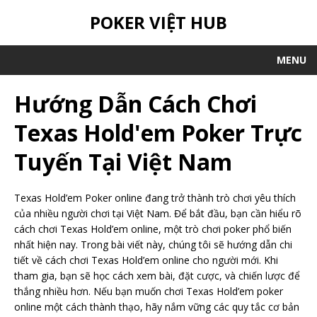
POKER VIỆT HUB
MENU
Hướng Dẫn Cách Chơi
Texas Hold'em Poker Trực
Tuyến Tại Việt Nam
Texas Hold’em Poker online đang trở thành trò chơi yêu thích
của nhiều người chơi tại Việt Nam. Để bắt đầu, bạn cần hiểu rõ
cách chơi Texas Hold’em online, một trò chơi poker phổ biến
nhất hiện nay. Trong bài viết này, chúng tôi sẽ hướng dẫn chi
tiết về cách chơi Texas Hold’em online cho người mới. Khi
tham gia, bạn sẽ học cách xem bài, đặt cược, và chiến lược để
thắng nhiều hơn. Nếu bạn muốn chơi Texas Hold’em poker
online một cách thành thạo, hãy nắm vững các quy tắc cơ bản